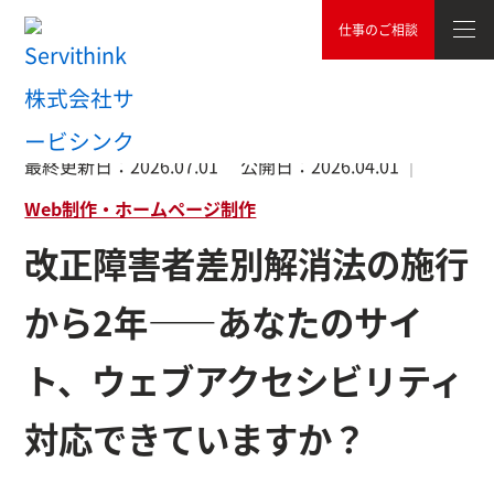
仕事のご相談
TOP
Web制作・ホームページ制作
改正障害者差別解消法の施
最終更新日：
2026.07.01
公開日：
2026.04.01
Web制作・ホームページ制作
改正障害者差別解消法の施行
から2年——あなたのサイ
ト、ウェブアクセシビリティ
対応できていますか？