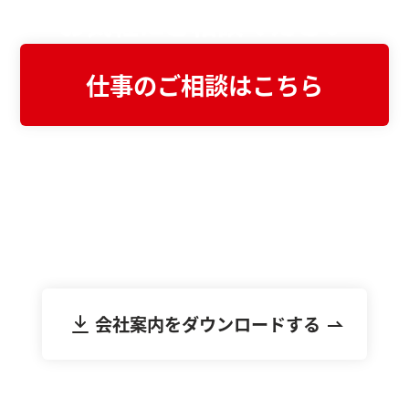
お気軽にご相談ください
仕事のご相談はこちら
まずは資料でご検討したい方へ
会社案内をダウンロード
不動産業界に特化したWeb制作・システム開
発の強みや実績をまとめた資料をご覧いただ
けます。
会社案内をダウンロードする