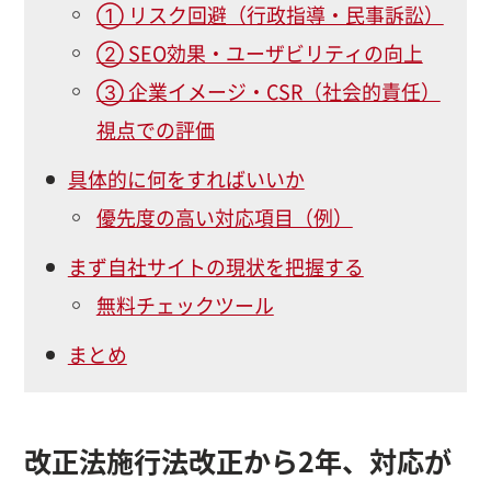
① リスク回避（行政指導・民事訴訟）
② SEO効果・ユーザビリティの向上
③ 企業イメージ・CSR（社会的責任）
視点での評価
具体的に何をすればいいか
優先度の高い対応項目（例）
まず自社サイトの現状を把握する
無料チェックツール
まとめ
改正法施行法改正から2年、対応が