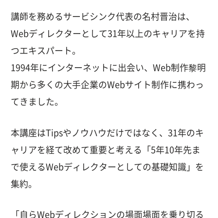
講師を務めるサービシンク代表の名村晋治は、
Webディレクターとして
31
年以上のキャリアを持
つエキスパート。
1994年にインターネットに出会い、
Web制作黎明
期から多くの大手企業のWebサイト制作に携わっ
てきました。
本講座はTipsやノウハウだけではなく、
31
年のキ
ャリアを経て改めて重要と考える
「5年10年先ま
で使えるWebディレクターとしての基礎知識」を
集約。
「自らWebディレクションの場面場面を乗り切る