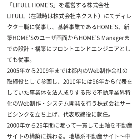
「LIFULL HOME’S」を運営する株式会社
LIFULL（在職時は株式会社ネクスト）にてディレ
クター職に従事し、基幹事業であるHOME’S、新
築HOME’Sのユーザ画面からHOME’S Managerま
での設計・構築にフロントエンドエンジニアとし
ても従事。
2005年から2009年までは都内のWeb制作会社の
取締役として参画し、2010年には96年から代表を
していた事業体を法人成りする形で不動産業界特
化のWeb制作・システム開発を行う株式会社サー
ビシンクを立ち上げ、代表取締役に就任。
2000年から
26
年間に渡って一貫して主軸を不動産
サイトの構築に携わる。地場系不動産サイト〜中