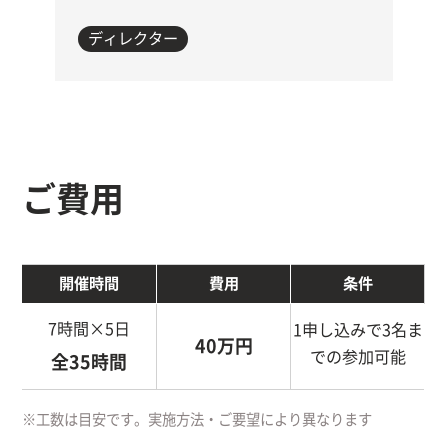
ディレクター
ご費用
開催時間
費用
条件
7時間×5日
1申し込みで3名ま
40万円
での参加可能
全35時間
※工数は目安です。実施方法・ご要望により異なります