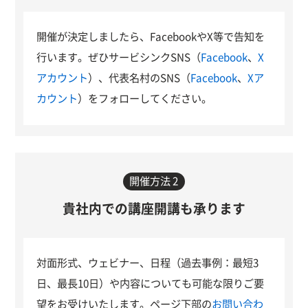
開催が決定しましたら、FacebookやX等で告知を
行います。ぜひサービシンクSNS（
Facebook
、
X
アカウント
）、代表名村のSNS（
Facebook
、
Xア
カウント
）をフォローしてください。
開催方法 2
貴社内での講座開講も承ります
対面形式、ウェビナー、日程（過去事例：最短3
日、最長10日）や内容についても可能な限りご要
望をお受けいたします。ページ下部の
お問い合わ