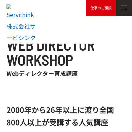
仕事のご相談
TOP
サービス
Webディレクター育成講座
WEB DIRECTOR
WORKSHOP
Webディレクター育成講座
2000年から
26
年以上に渡り
全国
800人以上が受講する人気講座