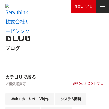
仕事のご相談
TOP
ブログ
BLOG
ブログ
カテゴリで絞る
選択をリセットする
※複数選択可
Web・ホームページ制作
システム開発