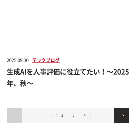
2025.09.30
テックブログ
生成AIを人事評価に役立てたい！〜2025
年、秋〜
1
2
3
4