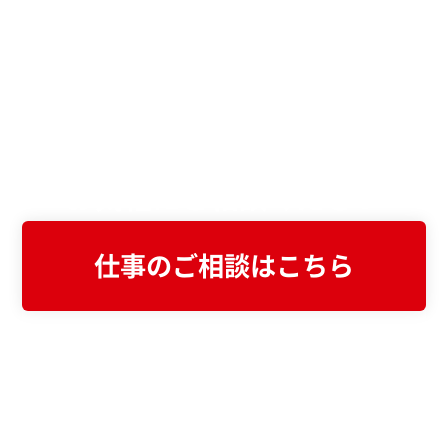
Webサイト・システムの
お悩みがある方は
お気軽にご相談ください
仕事のご相談はこちら
まずは資料でご検討したい方へ
会社案内をダウンロード
不動産業界に特化したWeb制作・システム開
発の強みや実績をまとめた資料をご覧いただ