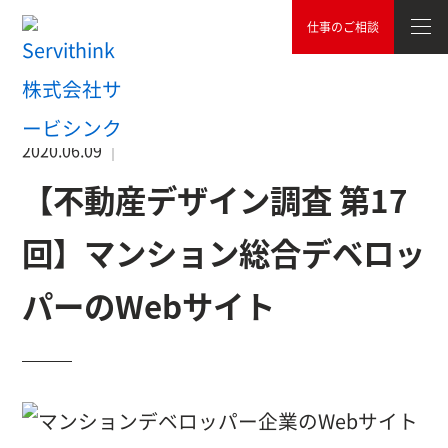
仕事のご相談
TOP
調査レポート
【不動産デザイン調査 第17回】マンショ
2020.06.09
【不動産デザイン調査 第17
回】マンション総合デベロッ
パーのWebサイト