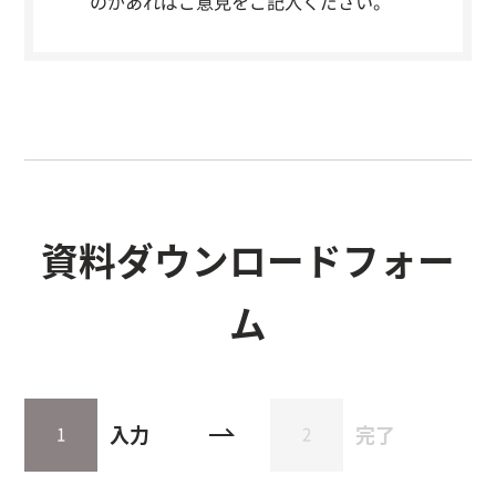
のがあればご意見をご記入ください。
資料ダウンロードフォー
ム
入力
完了
1
2