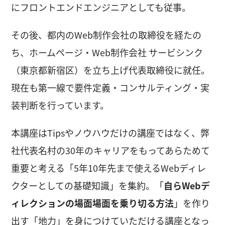
にフロントエンドエンジニアとしても従事。
その後、都内のWeb制作会社の取締役を経たの
ち、ホームページ・Web制作会社 サービシンク
（東京都新宿区）を立ち上げ代表取締役に就任。
現在も第一線で要件定義・コンサルティング・実
装判断を行っています。
本講座はTipsやノウハウだけの講座ではなく、弊
社代表名村の30年のキャリアをもってあらためて
重要と考える「5年10年先まで使えるWebディレ
クターとしての基礎知識」を集約。「
自らWebデ
ィレクションの場面場面を乗り切る方法
」を作り
出す「地力」を身につけていただける講座となっ