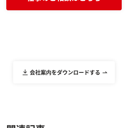
まずは資料でご検討したい方へ
会社案内をダウンロード
不動産業界に特化したWeb制作・システム開
発の強みや実績をまとめた資料をご覧いただ
けます。
会社案内をダウンロードする