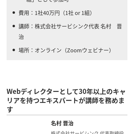
費用：1社40万円（
1社 or 1組
）
講師：株式会社サービシンク代表 名村 晋
治
場所：オンライン（Zoomウェビナー）
Webディレクターとして30年以上のキャ
リアを持つエキスパートが講師を務めま
す
名村 晋治
株式会社サービシンク 代表取締役