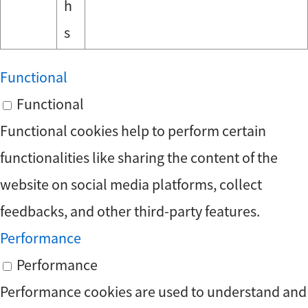
h
s
Functional
Functional
Functional cookies help to perform certain
functionalities like sharing the content of the
website on social media platforms, collect
feedbacks, and other third-party features.
Performance
Performance
Performance cookies are used to understand and