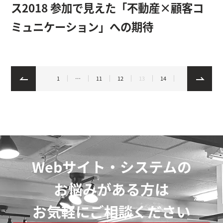
ス2018 参加で見えた「不動産×顧客コ
ミュニケーション」への期待
1
…
11
12
13
14
Webサイト・システムの
お悩みがある方は
お気軽にご相談ください