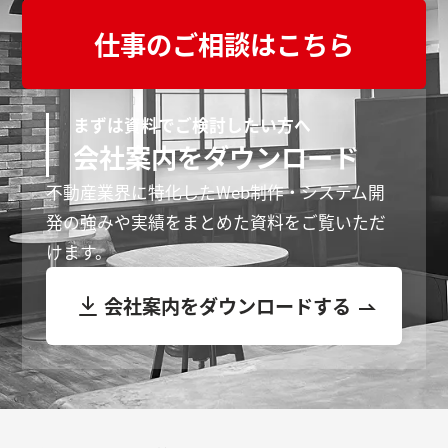
仕事のご相談はこちら
まずは資料でご検討したい方へ
会社案内をダウンロード
不動産業界に特化したWeb制作・システム開
発の強みや実績をまとめた資料をご覧いただ
けます。
会社案内をダウンロードする