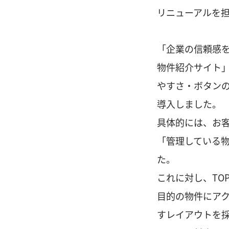
リニューアルを
「企業の信頼感
物件紹介サイト
やすさ・ボタンの
導入しました。
具体的には、お客
「管理している
た。
これに対し、TO
目的の物件にアク
すレイアウトを