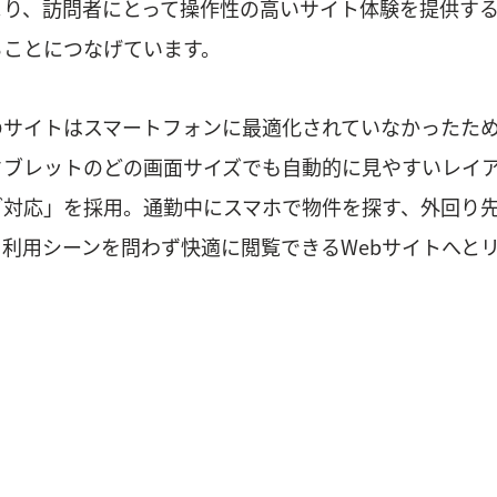
より、訪問者にとって操作性の高いサイト体験を提供す
ることにつなげています。
のサイトはスマートフォンに最適化されていなかったた
タブレットのどの画面サイズでも自動的に見やすいレイ
ブ対応」を採用。通勤中にスマホで物件を探す、外回り
利用シーンを問わず快適に閲覧できるWebサイトへと