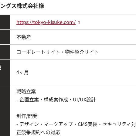
ィングス株式会社様
https://tokyo-kisuke.com/
不動産
コーポレートサイト・物件紹介サイト
期
4ヶ月
戦略立案
- 企画立案・構成案作成・UI/UX設計
制作/開発
- デザイン・マークアップ・CMS実装・セキュリティ
正競争規約への対応