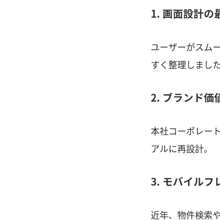
1. 画面設計
ユーザーがスム
すく整理しまし
2. ブランド
本社コーポレー
アルに再設計。
3. モバイル
近年、物件検索