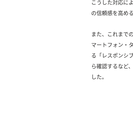
こうした対応に
の信頼感を高め
また、これまで
マートフォン・
る「レスポンシ
ら確認するなど、
した。