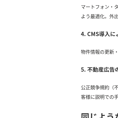
マートフォン・
よう最適化。外
4. CMS導入
物件情報の更新
5. 不動産広
公正競争規約（
客様に説明での
同じよう