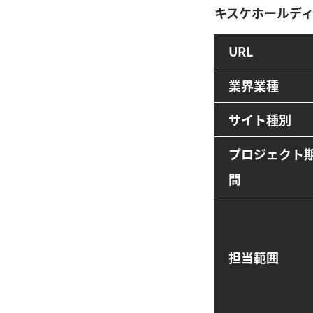
キスケホールデ
URL
業界業種
サイト種別
プロジェクト
間
担当範囲