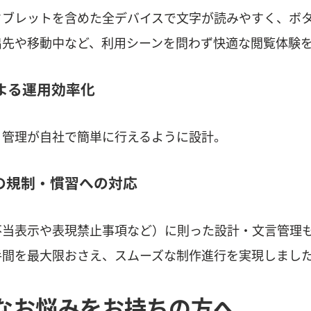
タブレットを含めた全デバイスで文字が読みやすく、ボ
出先や移動中など、利用シーンを問わず快適な閲覧体験
による運用効率化
・管理が自社で簡単に行えるように設計。
告の規制・慣習への対応
不当表示や表現禁止事項など）に則った設計・文言管理
手間を最大限おさえ、スムーズな制作進行を実現しまし
なお悩みをお持ちの方へ