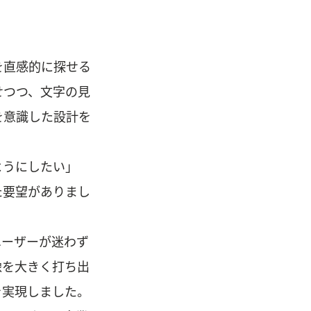
を直感的に探せる
せつつ、文字の見
を意識した設計を
ようにしたい」
た要望がありまし
ユーザーが迷わず
像を大きく打ち出
を実現しました。