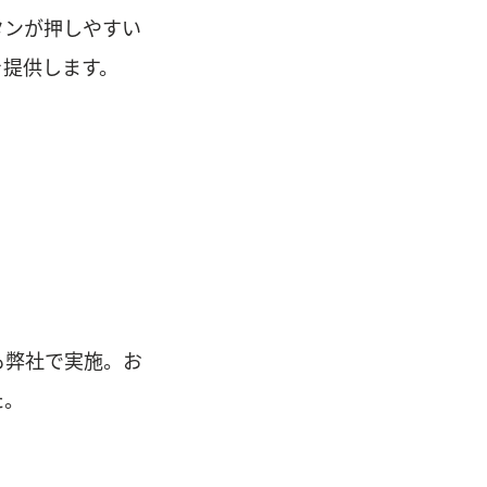
タンが押しやすい
を提供します。
も弊社で実施。お
た。