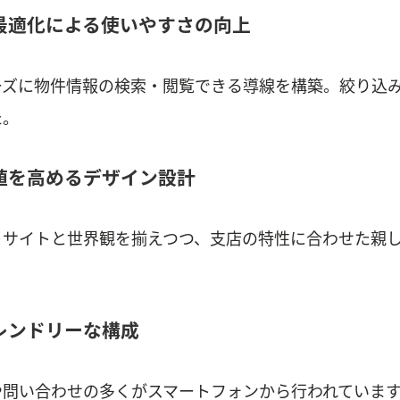
の最適化による使いやすさの向上
ーズに物件情報の検索・閲覧できる導線を構築。絞り込
た。
価値を高めるデザイン設計
トサイトと世界観を揃えつつ、支店の特性に合わせた親
フレンドリーな構成
や問い合わせの多くがスマートフォンから行われていま