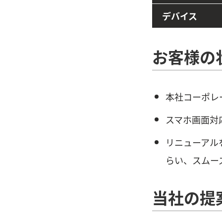
デバイス
お客様の
本社コーポレ
スマホ画面対
リニューアル
らい、スムー
当社の提