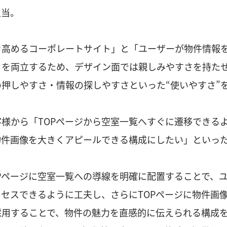
担当。
を高めるコーポレートサイト」と「ユーザーが物件情報
」を両立するため、デザイン面では親しみやすさを持た
押しやすさ・情報の探しやすさといった“使いやすさ”
様から「TOPページから空室一覧へすぐに遷移できる
物件画像を大きくアピールできる構成にしたい」といっ
Pページに空室一覧への導線を明確に配置することで、
セスできるように工夫し、さらにTOPページに物件画
採用することで、物件の魅力を直感的に伝えられる構成