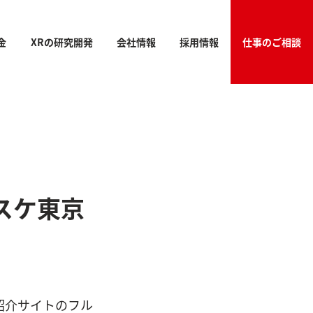
金
XRの研究開発
会社情報
採用情報
仕事のご相談
スケ東京
紹介サイトのフル