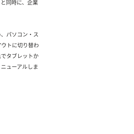
ると同時に、企業
め、パソコン・ス
アウトに切り替わ
先でタブレットか
リニューアルしま