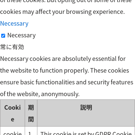
cookies may affect your browsing experience.
Necessary
Necessary
常に有効
Necessary cookies are absolutely essential for
the website to function properly. These cookies
ensure basic functionalities and security features
of the website, anonymously.
Cooki
期
説明
e
間
cookie
1
This cookie is set by GDPR Cookie