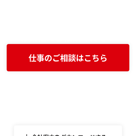
Webサイト・システムの
お悩みがある方は
お気軽にご相談ください
仕事のご相談はこちら
まずは資料でご検討したい方へ
会社案内をダウンロード
不動産業界に特化したWeb制作・システム開
発の強みや実績をまとめた資料をご覧いただ
けます。