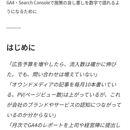
GA4・Search Consoleで施策の良し悪しを数字で語れるよ
うになるために
はじめに
「広告予算を増やしたら、流入数は確かに伸び
た。でも、問い合わせは増えていない」
「オウンドメディアの記事を毎月10本書いてい
る。PV(ページビュー数)は上がっているが、これ
が会社のブランドやサービスの認知につながって
いるのか分からない」
「月次でGA4のレポートを上司や経営陣に提出し