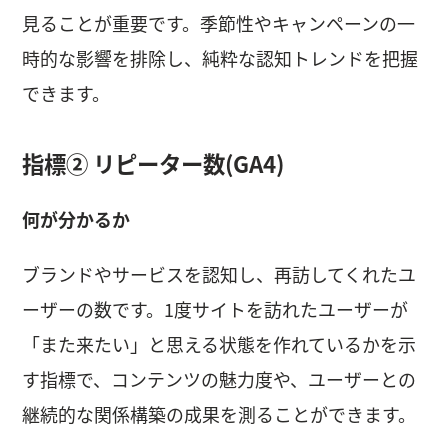
見ることが重要です。季節性やキャンペーンの一
時的な影響を排除し、純粋な認知トレンドを把握
できます。
指標② リピーター数(GA4)
何が分かるか
ブランドやサービスを認知し、再訪してくれたユ
ーザーの数です。1度サイトを訪れたユーザーが
「また来たい」と思える状態を作れているかを示
す指標で、コンテンツの魅力度や、ユーザーとの
継続的な関係構築の成果を測ることができます。