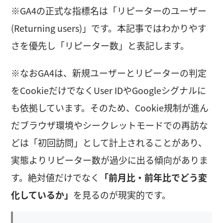
※GA4の正式な指標名は「リピーターのユーザー
(Returning users)」です。本記事ではわかりやす
さを優先し「リピーター数」と表記します。
※なおGA4は、新規ユーザーとリピーターの判定
をCookieだけでなくUser IDやGoogleシグナルに
も依拠しています。そのため、Cookie規制が進ん
だブラウザ環境やシークレットモードでの再訪な
どは「初回訪問」として計上されることがあり、
実態よりリピーター数が過少に出る傾向がありま
す。絶対値だけでなく
「前月比・前年比でどう変
化しているか」
を見るのが現実的です。