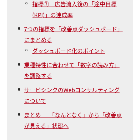
指標⑦ 広告流入後の「途中目標
(KPI)」の達成率
7つの指標を「改善点ダッシュボード」
にまとめる
ダッシュボード化のポイント
業種特性に合わせて「数字の読み方」
を調整する
サービシンクのWebコンサルティング
について
まとめ ─ 「なんとなく」から「改善点
が見える」状態へ