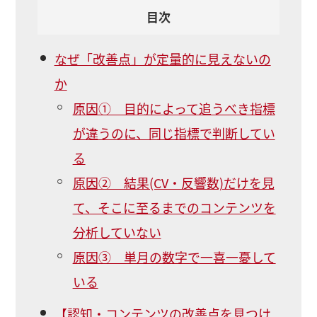
目次
なぜ「改善点」が定量的に見えないの
か
原因① 目的によって追うべき指標
が違うのに、同じ指標で判断してい
る
原因② 結果(CV・反響数)だけを見
て、そこに至るまでのコンテンツを
分析していない
原因③ 単月の数字で一喜一憂して
いる
【認知・コンテンツの改善点を見つけ