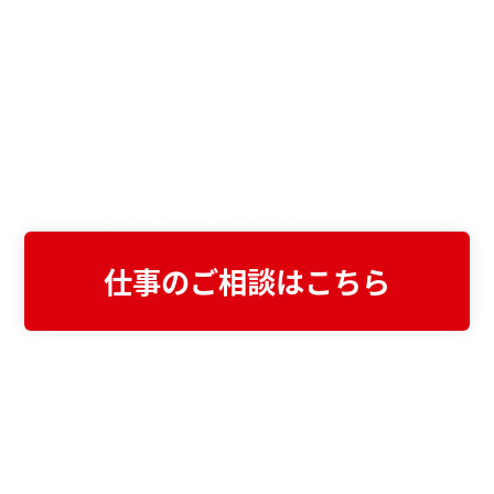
Webサイト・システムの
お悩みがある方は
お気軽にご相談ください
仕事のご相談はこちら
まずは資料でご検討したい方へ
会社案内をダウンロード
不動産業界に特化したWeb制作・システム開
発の強みや実績をまとめた資料をご覧いただ