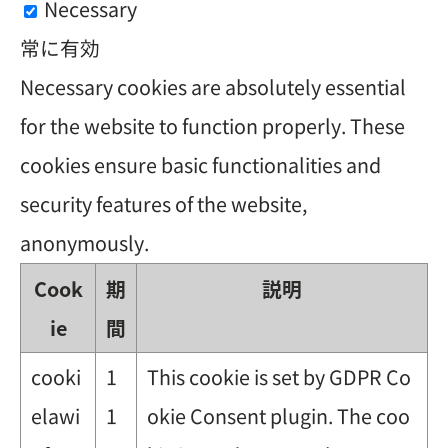
Necessary
常に有効
Necessary cookies are absolutely essential
for the website to function properly. These
cookies ensure basic functionalities and
security features of the website,
anonymously.
Cook
期
説明
ie
間
cooki
1
This cookie is set by GDPR Co
elawi
1
okie Consent plugin. The coo