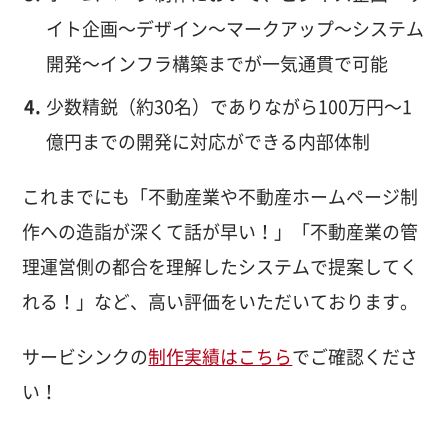
イト企画〜デザイン〜マークアップ〜システム
開発〜インフラ構築までが一気通貫で可能
少数精鋭（約30名）でありながら100万円〜1
億円までの開発に対応ができる内部体制
これまでにも「不動産業や不動産ホームページ制
作への造詣が深くて話が早い！」「不動産業の管
理運営側の都合を理解したシステムで提案してく
れる！」など、高い評価をいただいております。
サービシンクの
制作実績はこちら
でご確認くださ
い！