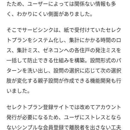
たため、ユーザーによっては関係ない情報も多
く、わかりにくい側面がありました。
そこでサービシンクは、紙で受付けていたセレク
トプランをシステム化し、集計にかかる時間のロ
ス、集計ミス、ゼネコンへの各住戸の発注ミスを
一括して防止できる仕組みを構築。設問形式のパ
ターンを洗い出し、設問の選択に応じて次の選択
肢が変化する親子設問が作成できる機能開発も行
いました。
セレクトプラン登録サイトでは改めてアカウント
発行が必要になるため、ユーザにストレスとなら
ないシンプルな会員登録で離脱者を出さない工夫